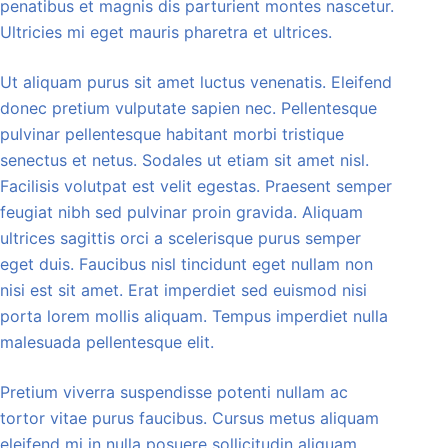
penatibus et magnis dis parturient montes nascetur.
Ultricies mi eget mauris pharetra et ultrices.
Ut aliquam purus sit amet luctus venenatis. Eleifend
donec pretium vulputate sapien nec. Pellentesque
pulvinar pellentesque habitant morbi tristique
senectus et netus. Sodales ut etiam sit amet nisl.
Facilisis volutpat est velit egestas. Praesent semper
feugiat nibh sed pulvinar proin gravida. Aliquam
ultrices sagittis orci a scelerisque purus semper
eget duis. Faucibus nisl tincidunt eget nullam non
nisi est sit amet. Erat imperdiet sed euismod nisi
porta lorem mollis aliquam. Tempus imperdiet nulla
malesuada pellentesque elit.
Pretium viverra suspendisse potenti nullam ac
tortor vitae purus faucibus. Cursus metus aliquam
eleifend mi in nulla posuere sollicitudin aliquam.