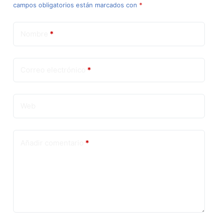
campos obligatorios están marcados con
*
Nombre
*
Correo electrónico
*
Web
Añadir comentario
*