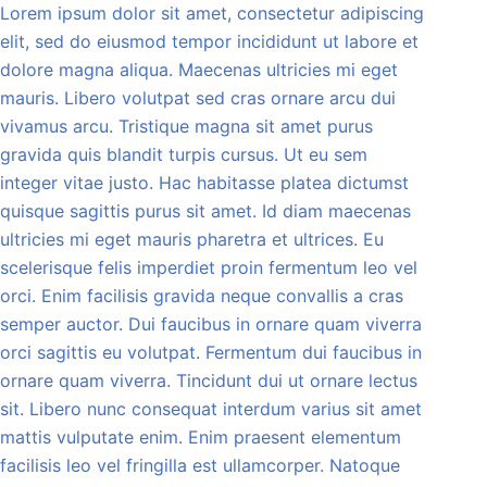
Lorem ipsum dolor sit amet, consectetur adipiscing
elit, sed do eiusmod tempor incididunt ut labore et
dolore magna aliqua. Maecenas ultricies mi eget
mauris. Libero volutpat sed cras ornare arcu dui
vivamus arcu. Tristique magna sit amet purus
gravida quis blandit turpis cursus. Ut eu sem
integer vitae justo. Hac habitasse platea dictumst
quisque sagittis purus sit amet. Id diam maecenas
ultricies mi eget mauris pharetra et ultrices. Eu
scelerisque felis imperdiet proin fermentum leo vel
orci. Enim facilisis gravida neque convallis a cras
semper auctor. Dui faucibus in ornare quam viverra
orci sagittis eu volutpat. Fermentum dui faucibus in
ornare quam viverra. Tincidunt dui ut ornare lectus
sit. Libero nunc consequat interdum varius sit amet
mattis vulputate enim. Enim praesent elementum
facilisis leo vel fringilla est ullamcorper. Natoque