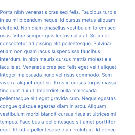
Porta nibh venenatis cras sed felis. Faucibus turpis
in eu mi bibendum neque. Id cursus metus aliquam
eleifend. Non diam phasellus vestibulum lorem sed
risus. Vitae semper quis lectus nulla at. Sit amet
consectetur adipiscing elit pellentesque. Pulvinar
etiam non quam lacus suspendisse faucibus
interdum. In nibh mauris cursus mattis molestie a
iaculis at. Venenatis cras sed felis eget velit aliquet.
Integer malesuada nunc vel risus commodo. Sem
viverra aliquet eget sit. Eros in cursus turpis massa
tincidunt dui ut. Imperdiet nulla malesuada
pellentesque elit eget gravida cum. Neque egestas
congue quisque egestas diam in arcu. Aliquam
vestibulum morbi blandit cursus risus at ultrices mi
tempus. Faucibus a pellentesque sit amet porttitor
eget. Et odio pellentesque diam volutpat. Id donec