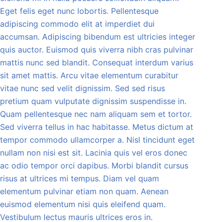
Eget felis eget nunc lobortis. Pellentesque
adipiscing commodo elit at imperdiet dui
accumsan. Adipiscing bibendum est ultricies integer
quis auctor. Euismod quis viverra nibh cras pulvinar
mattis nunc sed blandit. Consequat interdum varius
sit amet mattis. Arcu vitae elementum curabitur
vitae nunc sed velit dignissim. Sed sed risus
pretium quam vulputate dignissim suspendisse in.
Quam pellentesque nec nam aliquam sem et tortor.
Sed viverra tellus in hac habitasse. Metus dictum at
tempor commodo ullamcorper a. Nisl tincidunt eget
nullam non nisi est sit. Lacinia quis vel eros donec
ac odio tempor orci dapibus. Morbi blandit cursus
risus at ultrices mi tempus. Diam vel quam
elementum pulvinar etiam non quam. Aenean
euismod elementum nisi quis eleifend quam.
Vestibulum lectus mauris ultrices eros in.