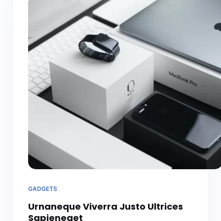
GADGETS
Urnaneque Viverra Justo Ultrices
Sapieneget