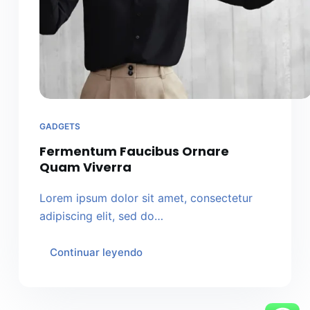
GADGETS
Fermentum Faucibus Ornare
Quam Viverra
Lorem ipsum dolor sit amet, consectetur
adipiscing elit, sed do…
Continuar leyendo
Fermentum
Faucibus
Ornare
Quam