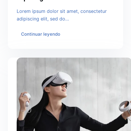
Lorem ipsum dolor sit amet, consectetur
adipiscing elit, sed do…
Continuar leyendo
Urnaneque
Viverra
Justo
Ultrices
Sapieneget