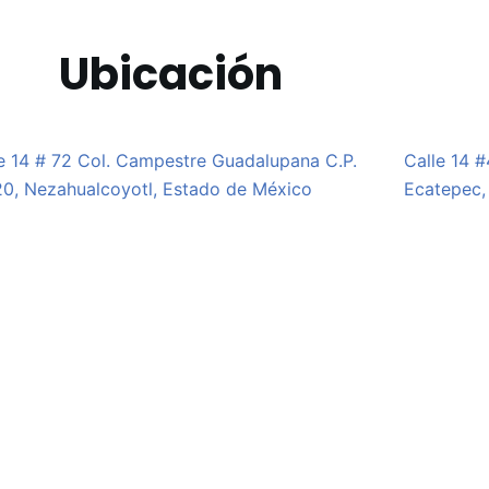
Ubicación
e 14 # 72 Col. Campestre Guadalupana C.P.
Calle 14 
0, Nezahualcoyotl, Estado de México
Ecatepec,