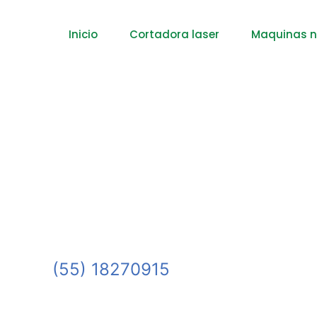
Inicio
Cortadora laser
Maquinas 
(55) 18270915