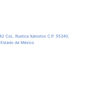
#42 CoL. Rustica Xalostox C.P. 55340,
 Estado de México