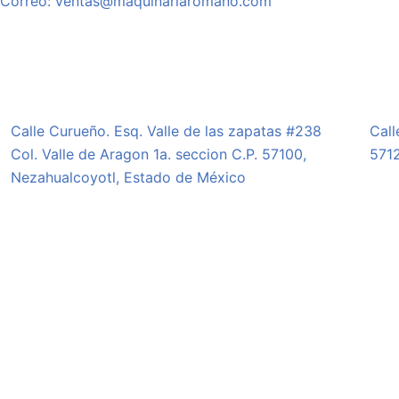
Correo: ventas@maquinariaromano.com
Calle Curueño. Esq. Valle de las zapatas #238
Call
Col. Valle de Aragon 1a. seccion C.P. 57100,
5712
Nezahualcoyotl, Estado de México