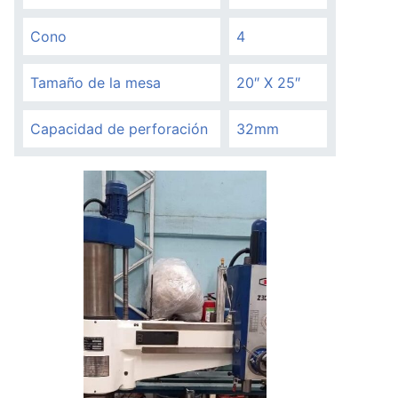
Cono
4
Tamaño de la mesa
20″ X 25″
Capacidad de perforación
32mm