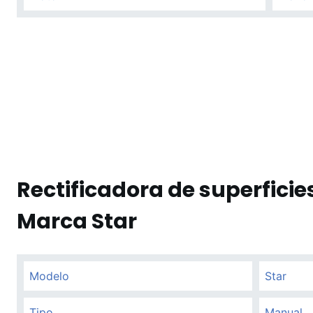
Rectificadora de superficie
Marca Star
Modelo
Star
Tipo
Manual