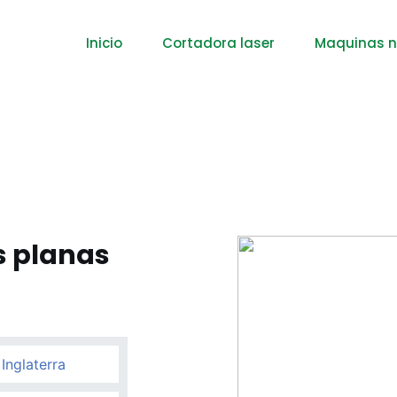
Inicio
Cortadora laser
Maquinas 
s planas
Inglaterra