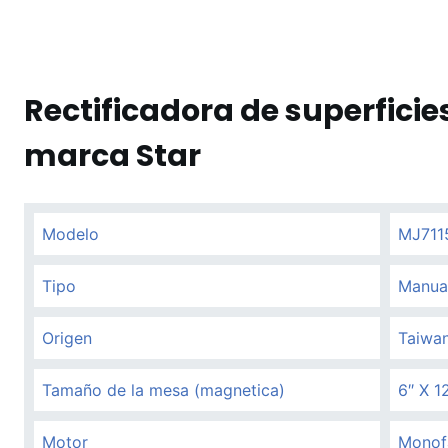
Rectificadora de superficie
marca Star
Modelo
MJ711
Tipo
Manua
Origen
Taiwa
Tamaño de la mesa (magnetica)
6″ X 1
Motor
Monof