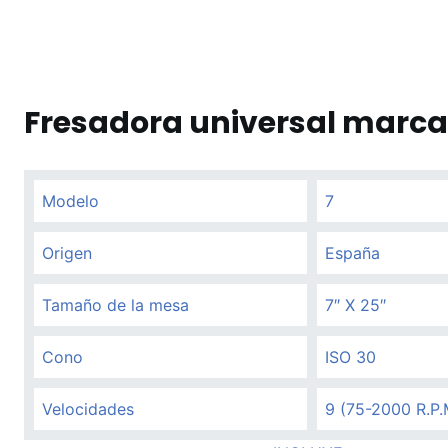
Fresadora universal marca
Modelo
7
Origen
España
Tamaño de la mesa
7″ X 25″
Cono
ISO 30
Velocidades
9 (75-2000 R.P.