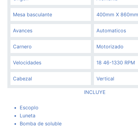
Mesa basculante
400mm X 860m
Avances
Automaticos
Carnero
Motorizado
Velocidades
18 46-1330 RPM
Cabezal
Vertical
INCLUYE
Escoplo
Luneta
Bomba de soluble