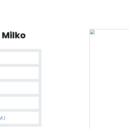
 Milko
M.)