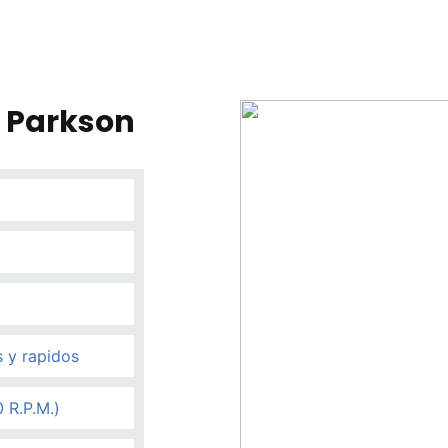
 Parkson
 y rapidos
 R.P.M.)