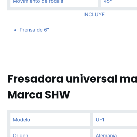
Movimiento de rodilla
45°
INCLUYE
Prensa de 6″
Fresadora universal ma
Marca SHW
Modelo
UF1
Origen
Alemania