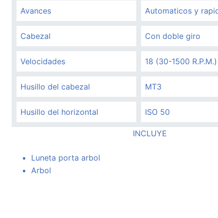
Avances
Automaticos y rapid
Cabezal
Con doble giro
Velocidades
18 (30-1500 R.P.M.)
Husillo del cabezal
MT3
Husillo del horizontal
ISO 50
INCLUYE
Luneta porta arbol
Arbol