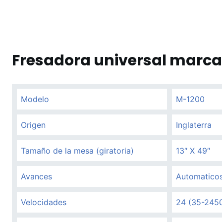
Fresadora universal marca
Modelo
M-1200
Origen
Inglaterra
Tamaño de la mesa (giratoria)
13″ X 49″
Avances
Automaticos
Velocidades
24 (35-2450