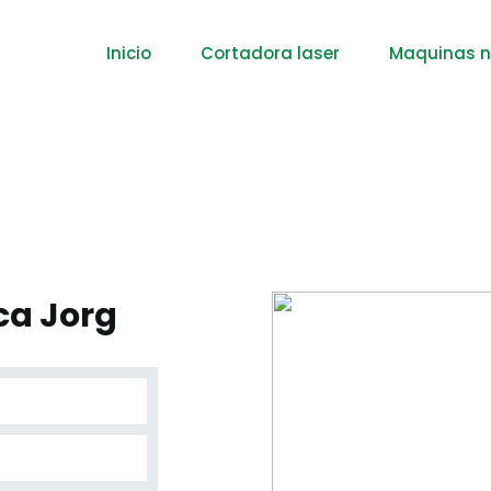
Inicio
Cortadora laser
Maquinas 
ca Jorg